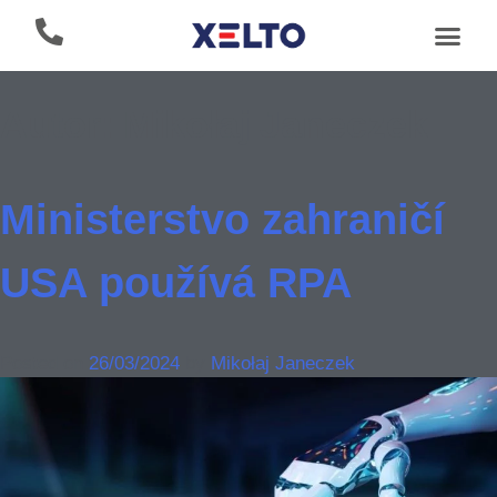
Autor:
Mikołaj Janeczek
Ministerstvo zahraničí
USA používá RPA
Posted on
26/03/2024
by
Mikołaj Janeczek