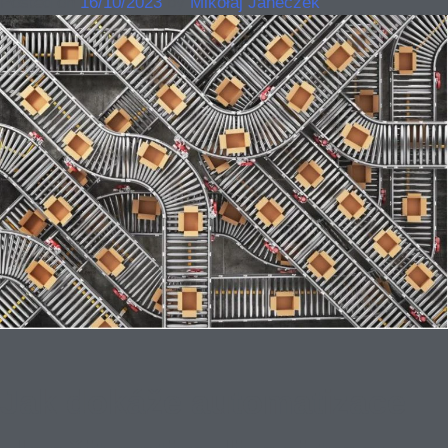
Posted on
16/10/2023
by
Mikołaj Janeczek
Jak dokáže automatizace