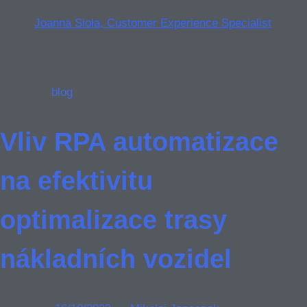
Autor:
Joanna Sioła, Customer Experience Specialist
Posted in
blog
Vliv RPA automatizace
na efektivitu
optimalizace trasy
nákladních vozidel