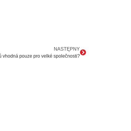
NASTĘPNY
ů vhodná pouze pro velké společnosti?