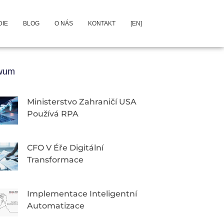
DIE
BLOG
O NÁS
KONTAKT
[EN]
iwum
Ministerstvo Zahraničí USA
Používá RPA
CFO V Éře Digitální
Transformace
Implementace Inteligentní
Automatizace