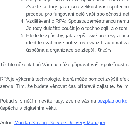
Zvažte faktory, jako jsou velikost vaší společno
procesu pro fungování celé vaší společnosti ne
Vzdělávání o RPA: Spousta zaměstnanců nemus
Je tedy důležité poučit je o technologii, a o tom
Hledejte způsoby, jak zlepšit své procesy a pr
identifikovat nové příležitosti využití automati
úspěšná a organizace se zlepší. 🔄📈🔧
Těchto několik tipů Vám pomůže připravit vaši společnost n
RPA je výkonná technologie, která může pomoci zvýšit efekti
servis. Tím, že budete věnovat čas přípravě zajistíte, že
Pokud si s něčím nevíte rady, zveme vás na
bezplatnou kon
úspěchu v digitálním věku.
Autor:
Monika Serafin, Service Delivery Manager