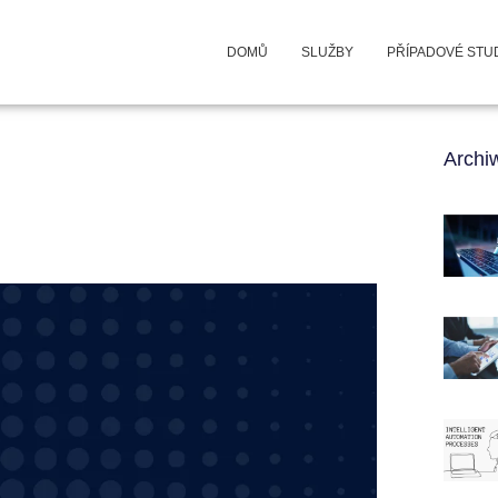
DOMŮ
SLUŽBY
PŘÍPADOVÉ STU
Arch