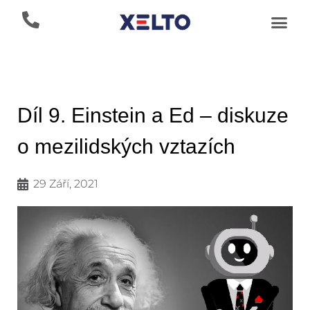
Díl 9. Einstein a Ed – diskuze
o mezilidských vztazích
29 Září, 2021