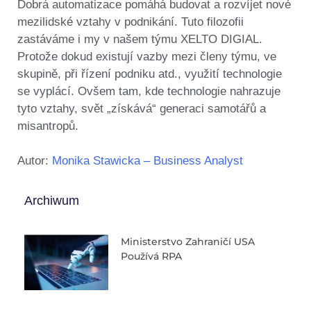
Dobrá automatizace pomáhá budovat a rozvíjet nové
mezilidské vztahy v podnikání. Tuto filozofii
zastáváme i my v našem týmu XELTO DIGIAL.
Protože dokud existují vazby mezi členy týmu, ve
skupině, při řízení podniku atd., využití technologie
se vyplácí. Ovšem tam, kde technologie nahrazuje
tyto vztahy, svět „získává“ generaci samotářů a
misantropů.
Autor:
Monika Stawicka – Business Analyst
Archiwum
Ministerstvo Zahraničí USA
Používá RPA