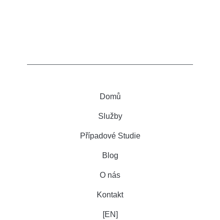
Domů
Služby
Případové Studie
Blog
O nás
Kontakt
[EN]