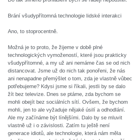
Brání všudypřítomná technologie lidské interakci
Ano, to stoprocentně.
Možná je to proto, že žijeme v době plné
technologických vymožeností, které jsou prakticky
všudypřítomné, a my už ani nemáme čas se od nich
distancovat. Jsme už do nich tak ponořeni, že nás
ani nenapadne přemýšlet o tom, zda je vlastně vůbec
potřebujeme? Kdysi jsme si říkali, jestli by se dalo
žít bez televize. Dnes se ptáme, zda bychom se
mohli obejít bez sociálních sítí. Ovšem, že bychom
mohli, jen to ale vyžaduje nějaké úsilí a odhodlání.
Ale my začínáme být línějšími. Dalo by se mluvit
vlastně už i o závislosti. Zatím tu ještě není
generace idiotů, ale technologie, která nám měla