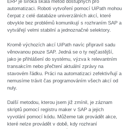
ERP je široká škála metod dostupných pro
automatizaci. Roboti vytvoření pomocí UiPath mohou
čerpat z celé databáze univerzálních akcí, které
obvykle bez problémů komunikují s rozhraním SAP a
vytvářejí velmi stabilní a jednoznačné selektory.
Kromě výchozích akcí UiPath navíc připravil sadu
věnovanou pouze SAP. Jedná se o ty nejčastější,
jako je přihlášení do systému, výzva k relevantním
transakcím nebo přečtení aktuální zprávy na
stavovém řádku. Práci na automatizaci zefektivňují a
nemusíme trávit čas programováním všech akcí od
nuly.
Další metodou, kterou jsem již zmínil, je záznam
skriptů pomocí registru maker v SAP a jejich
vyvolání pomocí kódu. Můžeme tak provádět akce,
které nelze provádět v době, kdy rozhraní