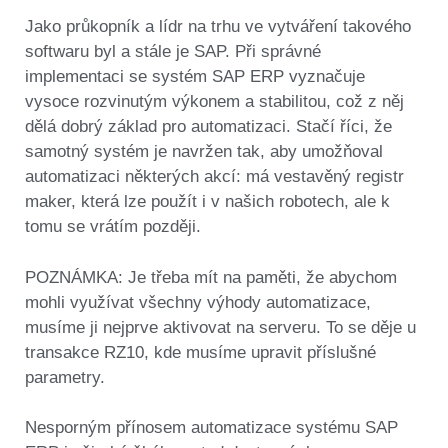
Jako průkopník a lídr na trhu ve vytváření takového
softwaru byl a stále je SAP. Při správné
implementaci se systém SAP ERP vyznačuje
vysoce rozvinutým výkonem a stabilitou, což z něj
dělá dobrý základ pro automatizaci. Stačí říci, že
samotný systém je navržen tak, aby umožňoval
automatizaci některých akcí: má vestavěný registr
maker, která lze použít i v našich robotech, ale k
tomu se vrátím později.
POZNÁMKA: Je třeba mít na paměti, že abychom
mohli využívat všechny výhody automatizace,
musíme ji nejprve aktivovat na serveru. To se děje u
transakce RZ10, kde musíme upravit příslušné
parametry.
Nesporným přínosem automatizace systému SAP