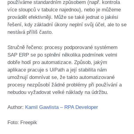
používáme standardním způsobem (např. kontrola
více sloupců v tabulce najednou), nebo je můžeme
provádět efektivněji. Může se také jednat o jakési
řešení, kdy základní úkony neplní svůj účel, ale to se
nestává příliš často.
Stručně řečeno: procesy podporované systémem
SAP ERP se po splnění několika podmínek velmi
dobře hodí pro automatizace. Způsob, jakým
aplikace pracuje s UiPath a její stabilita nám
umožnují domnívat se, že takto automatizované
procesy nezpůsobí žádné problémy při používání a
nebudou vyžadovat velké náklady na údržbu.
Author:
Kamil Ga؜wl؜ista – RPA Developer
Foto: Freepik