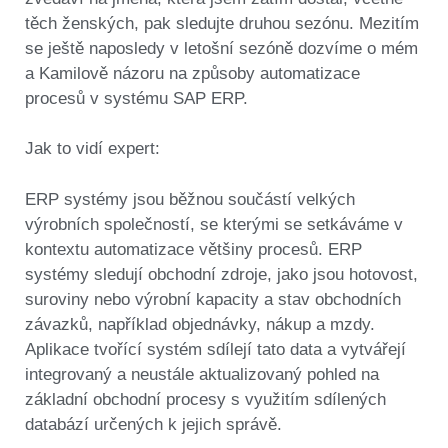
těch ženských, pak sledujte druhou sezónu. Mezitím
se ještě naposledy v letošní sezóně dozvíme o mém
a Kamilově názoru na způsoby automatizace
procesů v systému SAP ERP.
Jak to vidí expert:
ERP systémy jsou běžnou součástí velkých
výrobních společností, se kterými se setkáváme v
kontextu automatizace většiny procesů. ERP
systémy sledují obchodní zdroje, jako jsou hotovost,
suroviny nebo výrobní kapacity a stav obchodních
závazků, například objednávky, nákup a mzdy.
Aplikace tvořící systém sdílejí tato data a vytvářejí
integrovaný a neustále aktualizovaný pohled na
základní obchodní procesy s využitím sdílených
databází určených k jejich správě.