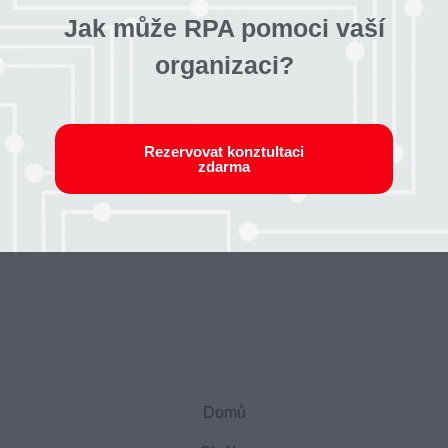
Jak může RPA pomoci vaší
organizaci?​
Rezervovat konztultaci
zdarma
Domů