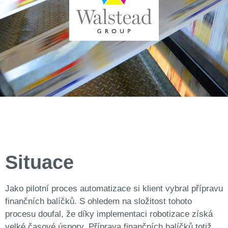
Situace
Jako pilotní proces automatizace si klient vybral přípravu
finančních balíčků. S ohledem na složitost tohoto
procesu doufal, že díky implementaci robotizace získá
velké časové úspory. Příprava finančních balíčků totiž