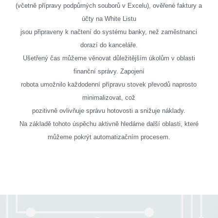
(včetně přípravy podpůrných souborů v Excelu), ověřené faktury a
účty na White Listu
jsou připraveny k načtení do systému banky, než zaměstnanci
dorazí do kanceláře.
Ušetřený čas můžeme věnovat důležitějším úkolům v oblasti
finanční správy. Zapojení
robota umožnilo každodenní přípravu stovek převodů naprosto
minimalizovat, což
pozitivně ovlivňuje správu hotovosti a snižuje náklady.
Na základě tohoto úspěchu aktivně hledáme další oblasti, které
můžeme pokrýt automatizačním procesem.