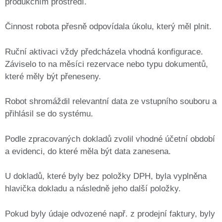
produkčním prostředí.
Činnost robota přesně odpovídala úkolu, který měl plnit.
Ruční aktivaci vždy předcházela vhodná konfigurace.
Záviselo to na měsíci rezervace nebo typu dokumentů,
které měly být přeneseny.
Robot shromáždil relevantní data ze vstupního souboru a
přihlásil se do systému.
Podle zpracovaných dokladů zvolil vhodné účetní období
a evidenci, do které měla být data zanesena.
U dokladů, které byly bez položky DPH, byla vyplněna
hlavička dokladu a následně jeho další položky.
Pokud byly údaje odvozené např. z prodejní faktury, byly