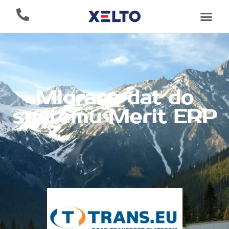
Migrace dat do
systému Merit ERP