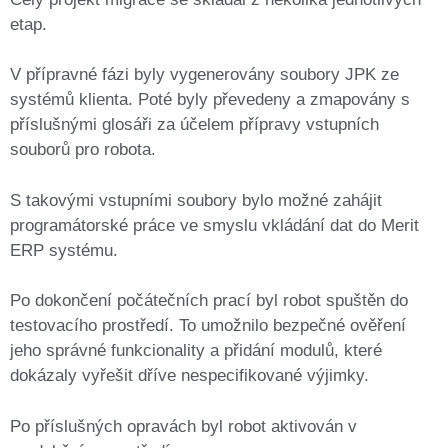
etap.
V přípravné fázi byly vygenerovány soubory JPK ze
systémů klienta. Poté byly převedeny a zmapovány s
příslušnými glosáři za účelem přípravy vstupních
souborů pro robota.
S takovými vstupními soubory bylo možné zahájit
programátorské práce ve smyslu vkládání dat do Merit
ERP systému.
Po dokončení počátečních prací byl robot spuštěn do
testovacího prostředí. To umožnilo bezpečné ověření
jeho správné funkcionality a přidání modulů, které
dokázaly vyřešit dříve nespecifikované výjimky.
Po příslušných opravách byl robot aktivován v